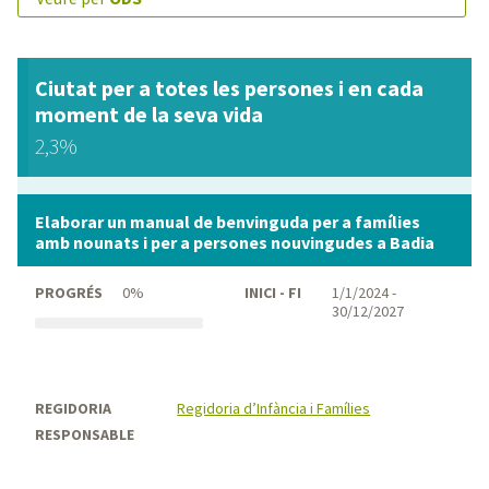
Ciutat per a totes les persones i en cada
moment de la seva vida
2,3%
Elaborar un manual de benvinguda per a famílies
amb nounats i per a persones nouvingudes a Badia
PROGRÉS
0%
INICI - FI
1/1/2024 -
30/12/2027
REGIDORIA
Regidoria d’Infància i Famílies
RESPONSABLE