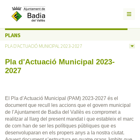
PLANS
PLA D'ACTUACIÓ MUNICIPAL 2023-2027
Pla d'Actuació Municipal 2023-
2027
El Pla d’Actuació Municipal (PAM) 2023-2027 és el
document que recull les accions que el govern municipal
de l’Ajuntament de Badia del Vallès es compromet a
realitzar al llarg del present mandat i que estableix el marc
de com han de ser les polítiques públiques que es
desenvoluparan en els propers anys a la nostra ciutat.
Aquest document s’estructura en quatre grans àmbits que