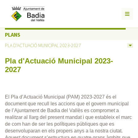
PLANS
PLA D'ACTUACIÓ MUNICIPAL 2023-2027
Pla d'Actuació Municipal 2023-
2027
El Pla d’Actuació Municipal (PAM) 2023-2027 és el
document que recull les accions que el govern municipal
de l’Ajuntament de Badia del Vallès es compromet a
realitzar al llarg del present mandat i que estableix el marc
de com han de ser les polítiques públiques que es
desenvoluparan en els propers anys a la nostra ciutat.
Aquest document s’estructura en quatre grans àmbits que