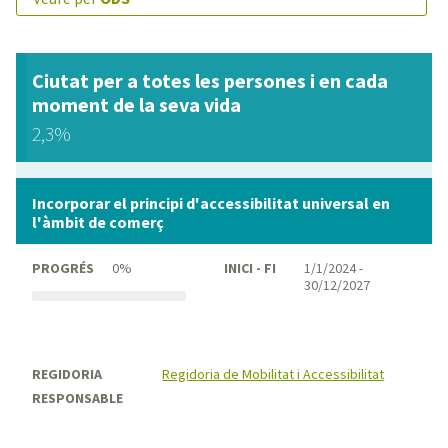
Ciutat per a totes les persones i en cada
moment de la seva vida
2,3%
Incorporar el principi d'accessibilitat universal en
l'àmbit de comerç
PROGRÉS
0%
INICI - FI
1/1/2024 -
30/12/2027
REGIDORIA
Regidoria de Mobilitat i Accessibilitat
RESPONSABLE